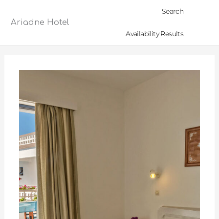
Μετάβαση
Search
στο
Ariadne Hotel
περιεχόμενο
Availability Results