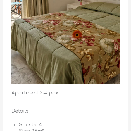
Apartment 2-4 pax
Details
Guests:
4