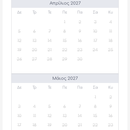
Απρίλιος 2027
Δε
Τρ
Τε
Πε
Πα
Σα
Κυ
1
2
3
4
5
6
7
8
9
10
11
12
13
14
15
16
17
18
19
20
21
22
23
24
25
26
27
28
29
30
Μάιος 2027
Δε
Τρ
Τε
Πε
Πα
Σα
Κυ
1
2
3
4
5
6
7
8
9
10
11
12
13
14
15
16
17
18
19
20
21
22
23