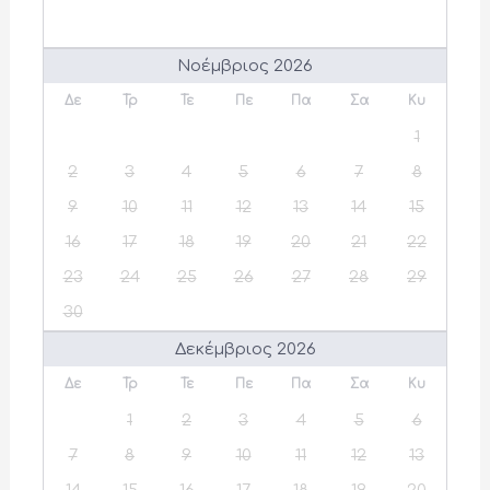
Νοέμβριος 2026
Δε
Τρ
Τε
Πε
Πα
Σα
Κυ
1
2
3
4
5
6
7
8
9
10
11
12
13
14
15
16
17
18
19
20
21
22
23
24
25
26
27
28
29
30
Δεκέμβριος 2026
Δε
Τρ
Τε
Πε
Πα
Σα
Κυ
1
2
3
4
5
6
7
8
9
10
11
12
13