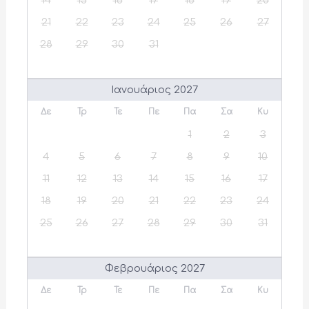
14
15
16
17
18
19
20
21
22
23
24
25
26
27
28
29
30
31
Ιανουάριος 2027
Δε
Τρ
Τε
Πε
Πα
Σα
Κυ
1
2
3
4
5
6
7
8
9
10
11
12
13
14
15
16
17
18
19
20
21
22
23
24
25
26
27
28
29
30
31
Φεβρουάριος 2027
Δε
Τρ
Τε
Πε
Πα
Σα
Κυ