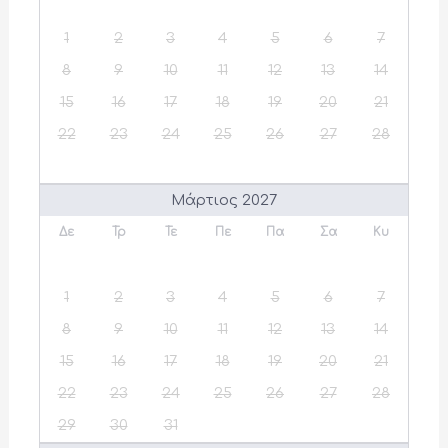
1
2
3
4
5
6
7
8
9
10
11
12
13
14
15
16
17
18
19
20
21
22
23
24
25
26
27
28
Μάρτιος 2027
Δε
Τρ
Τε
Πε
Πα
Σα
Κυ
1
2
3
4
5
6
7
8
9
10
11
12
13
14
15
16
17
18
19
20
21
22
23
24
25
26
27
28
29
30
31