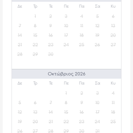
Δε
Τρ
Τε
Πε
Πα
Σα
Κυ
1
2
3
4
5
6
7
8
9
10
11
12
13
14
15
16
17
18
19
20
21
22
23
24
25
26
27
28
29
30
Οκτώβριος 2026
Δε
Τρ
Τε
Πε
Πα
Σα
Κυ
1
2
3
4
5
6
7
8
9
10
11
12
13
14
15
16
17
18
19
20
21
22
23
24
25
26
27
28
29
30
31