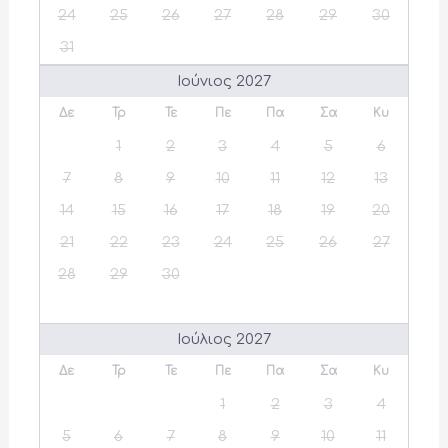
24
25
26
27
28
29
30
31
Ιούνιος 2027
Δε
Τρ
Τε
Πε
Πα
Σα
Κυ
1
2
3
4
5
6
7
8
9
10
11
12
13
14
15
16
17
18
19
20
21
22
23
24
25
26
27
28
29
30
Ιούλιος 2027
Δε
Τρ
Τε
Πε
Πα
Σα
Κυ
1
2
3
4
5
6
7
8
9
10
11